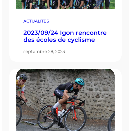
ACTUALITÉS
2023/09/24 Igon rencontre
des écoles de cyclisme
septembre 28, 2023