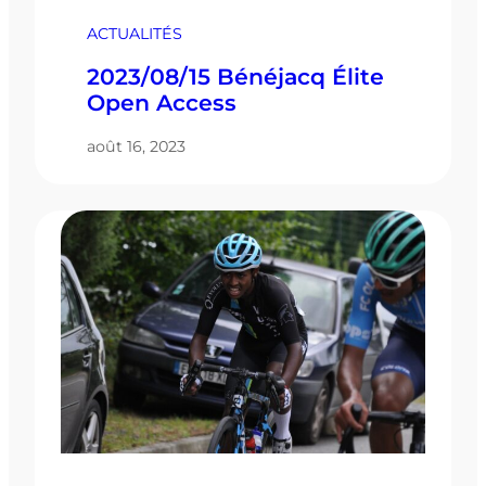
ACTUALITÉS
2023/08/15 Bénéjacq Élite
Open Access
août 16, 2023