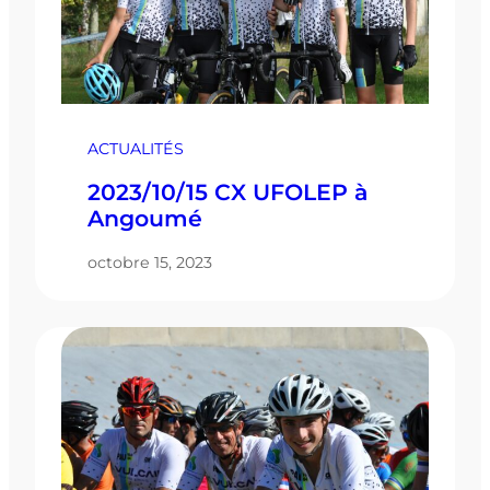
ACTUALITÉS
2023/10/15 CX UFOLEP à
Angoumé
octobre 15, 2023