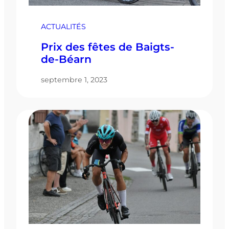
ACTUALITÉS
Prix des fêtes de Baigts-
de-Béarn
septembre 1, 2023