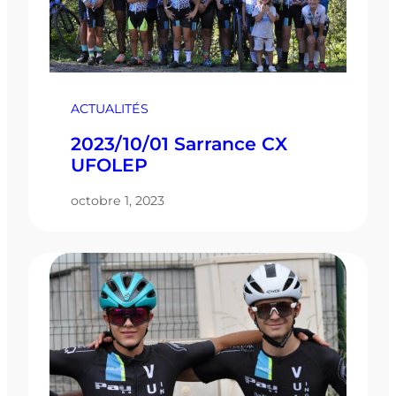
ACTUALITÉS
2023/10/01 Sarrance CX
UFOLEP
octobre 1, 2023