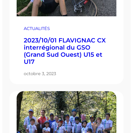
ACTUALITÉS
2023/10/01 FLAVIGNAC CX
interrégional du GSO
(Grand Sud Ouest) U15 et
U17
octobre 3, 2023