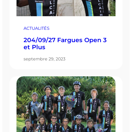
ACTUALITÉS
204/09/27 Fargues Open 3
et Plus
septembre 29, 2023