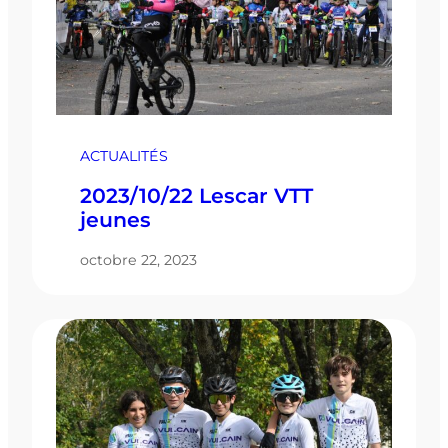
ACTUALITÉS
2023/10/22 Lescar VTT
jeunes
octobre 22, 2023