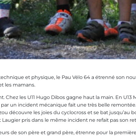
t technique et physique, le Pau Vélo 64 a étrenné son no
 et les mamans.
nt. Chez les U11 Hugo Dibos gagne haut la main. En U13 M
 par un incident mécanique fait une très belle remontée
ou découvre les joies du cyclocross et se bat jusqu’au b
Laugier pris dans le même incident ne refait pas son ret
rs de son père et grand père, étrenne pour la première fo