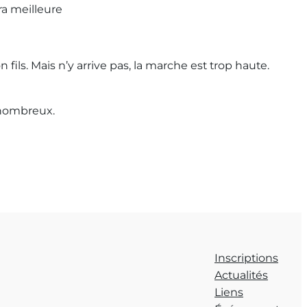
ra meilleure
ils. Mais n’y arrive pas, la marche est trop haute.
s nombreux.
Inscriptions
Actualités
Liens