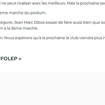
ne peut rivaliser avec les meilleurs. Mais la prochaine se
 3ème marche du podium.
rie. Jean Marc Dibos essaie de faire aussi bien que son f
um à la 3ème marche.
ion. Nous espérons qu’à la prochaine le club viendra plu
 UFOLEP »