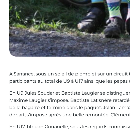
A Sarrance, sous un soleil de plomb et sur un circui
participants au total de U9 à U17 ainsi que les papas
En U9 Jules Soudar et Baptiste Laugier se distingue
Maxime Laugier s’impose. Baptiste Latisnère retardé
belle bagarre et termine dans le paquet. Jolan Lamaz
départ, s’impose après une belle remontée. Clément 
En U17 Titouan Gouanelle, sous les regards connaisseu