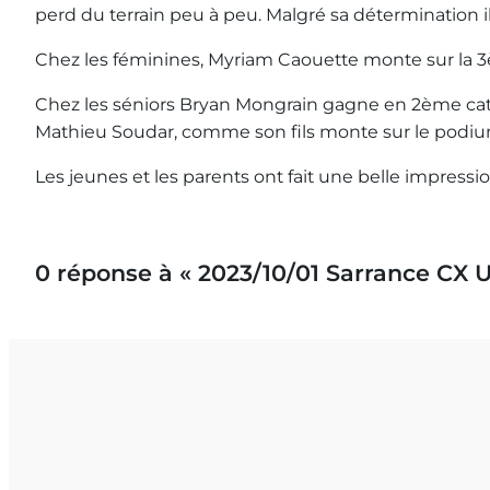
perd du terrain peu à peu. Malgré sa détermination il 
Chez les féminines, Myriam Caouette monte sur la
Chez les séniors Bryan Mongrain gagne en 2ème catégo
Mathieu Soudar, comme son fils monte sur le podi
Les jeunes et les parents ont fait une belle impress
0 réponse à « 2023/10/01 Sarrance CX