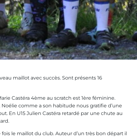
uveau maillot avec succès. Sont présents 16
arie Castéra 4ème au scratch est 1ère féminine.
. Noélie comme a son habitude nous gratifie d’une
out. En U15 Julien Castéra retardé par une chute au
ard.
is le maillot du club. Auteur d’un très bon départ il