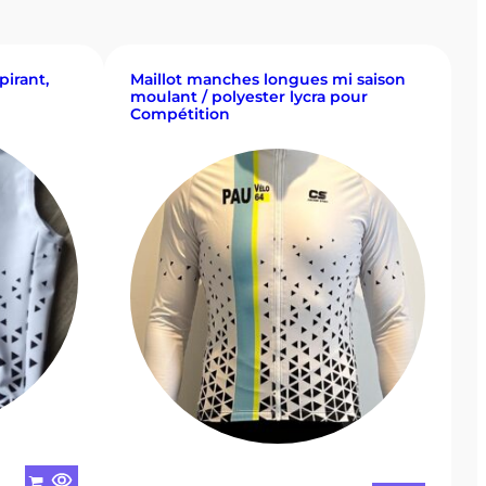
irant,
Maillot manches longues mi saison
moulant / polyester lycra pour
Compétition