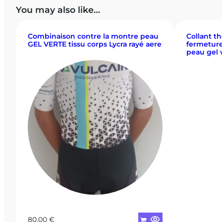
You may also like…
Combinaison contre la montre peau
Collant t
GEL VERTE tissu corps Lycra rayé aere
fermeture
peau gel 
80,00
€