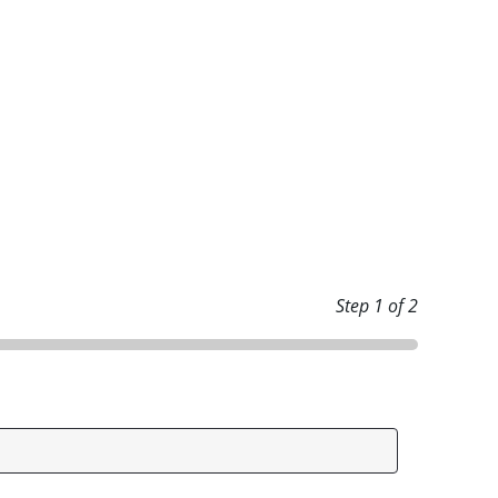
Step
1
of 2