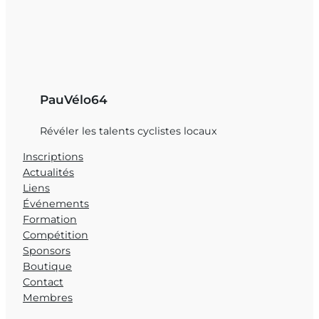
PauVélo64
Révéler les talents cyclistes locaux
Inscriptions
Actualités
Liens
Événements
Formation
Compétition
Sponsors
Boutique
Contact
Membres