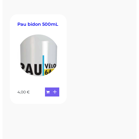
Pau bidon 500mL
4,00
€