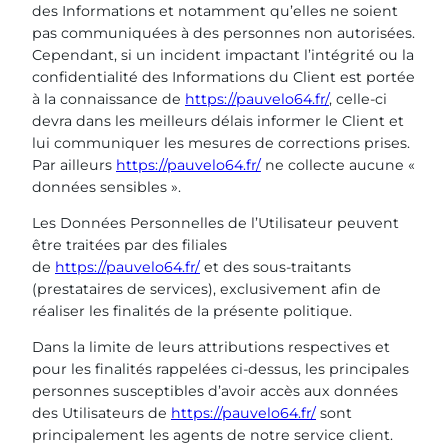
des Informations et notamment qu’elles ne soient
pas communiquées à des personnes non autorisées.
Cependant, si un incident impactant l’intégrité ou la
confidentialité des Informations du Client est portée
à la connaissance de
https://pauvelo64.fr/
, celle-ci
devra dans les meilleurs délais informer le Client et
lui communiquer les mesures de corrections prises.
Par ailleurs
https://pauvelo64.fr/
ne collecte aucune «
données sensibles ».
Les Données Personnelles de l’Utilisateur peuvent
être traitées par des filiales
de
https://pauvelo64.fr/
et des sous-traitants
(prestataires de services), exclusivement afin de
réaliser les finalités de la présente politique.
Dans la limite de leurs attributions respectives et
pour les finalités rappelées ci-dessus, les principales
personnes susceptibles d’avoir accès aux données
des Utilisateurs de
https://pauvelo64.fr/
sont
principalement les agents de notre service client.