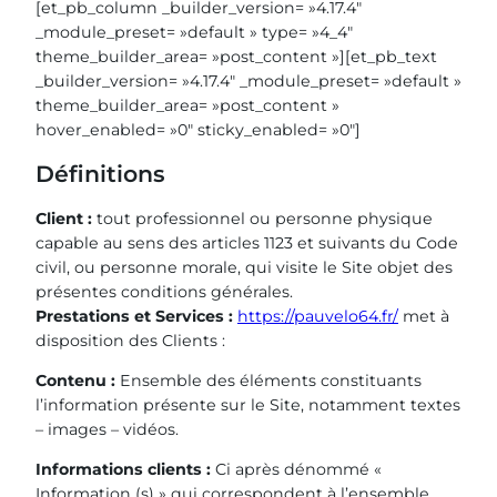
[et_pb_column _builder_version= »4.17.4″
_module_preset= »default » type= »4_4″
theme_builder_area= »post_content »][et_pb_text
_builder_version= »4.17.4″ _module_preset= »default »
theme_builder_area= »post_content »
hover_enabled= »0″ sticky_enabled= »0″]
Définitions
Client :
tout professionnel ou personne physique
capable au sens des articles 1123 et suivants du Code
civil, ou personne morale, qui visite le Site objet des
présentes conditions générales.
Prestations et Services :
https://pauvelo64.fr/
met à
disposition des Clients :
Contenu :
Ensemble des éléments constituants
l’information présente sur le Site, notamment textes
– images – vidéos.
Informations clients :
Ci après dénommé «
Information (s) » qui correspondent à l’ensemble