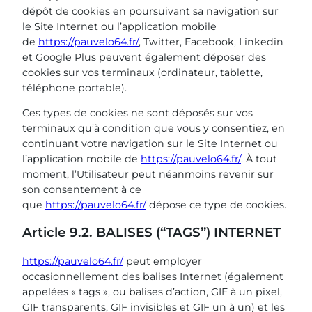
dépôt de cookies en poursuivant sa navigation sur
le Site Internet ou l’application mobile
de
https://pauvelo64.fr/
, Twitter, Facebook, Linkedin
et Google Plus peuvent également déposer des
cookies sur vos terminaux (ordinateur, tablette,
téléphone portable).
Ces types de cookies ne sont déposés sur vos
terminaux qu’à condition que vous y consentiez, en
continuant votre navigation sur le Site Internet ou
l’application mobile de
https://pauvelo64.fr/
. À tout
moment, l’Utilisateur peut néanmoins revenir sur
son consentement à ce
que
https://pauvelo64.fr/
dépose ce type de cookies.
Article 9.2. BALISES (“TAGS”) INTERNET
https://pauvelo64.fr/
peut employer
occasionnellement des balises Internet (également
appelées « tags », ou balises d’action, GIF à un pixel,
GIF transparents, GIF invisibles et GIF un à un) et les