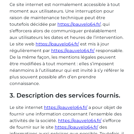
Ce site internet est normalement accessible à tout
moment aux utilisateurs. Une interruption pour
raison de maintenance technique peut être
toutefois décidée par
https://pauvelo64.fr/
, qui
s’efforcera alors de communiquer préalablement
aux utilisateurs les dates et heures de l’intervention.
Le site web
https://pauvelo64.fr/
est mis à jour
régulièrement par
https://pauvelo64.fr/
responsable.
De la même façon, les mentions légales peuvent
être modifiées à tout moment : elles s’imposent
néanmoins à l’utilisateur qui est invité à s’y référer le
plus souvent possible afin d’en prendre
connaissance.
3. Description des services fournis.
Le site internet
https://pauvelo64.fr/
a pour objet de
fournir une information concernant l’ensemble des
activités de la société.
https://pauvelo64.fr/
s’efforce
de fournir sur le site
https://pauvelo64.fr/
des
informations aussi précises que possible. Toutefois, il