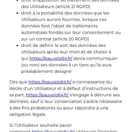
droit d’opposition au traitement des données
des Utilisateurs (article 21 RGPD)
droit à la portabilité des données que les
Utilisateurs auront fournies, lorsque ces
données font l’objet de traitements
automatisés fondés sur leur consentement ou
sur un contrat (article 20 RGPD)
droit de définir le sort des données des
Utilisateurs après leur mort et de choisir à
qui
https://pauvelo64.fr/
devra communiquer
(ou non) ses données à un tiers qu’ils aura
préalablement désigné
Dès que
https://pauvelo64.fr/
a connaissance du
décès d’un Utilisateur et à défaut d’instructions de
sa part,
https://pauvelo64.fr/
s’engage à détruire ses
données, sauf si leur conservation s’avère nécessaire
à des fins probatoires ou pour répondre à une
obligation légale.
Si l’Utilisateur souhaite savoir
comment
https://pauvelo64.fr/
utilise ses Données