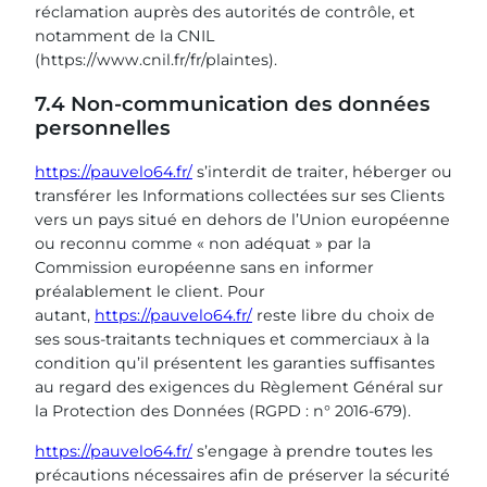
réclamation auprès des autorités de contrôle, et
notamment de la CNIL
(https://www.cnil.fr/fr/plaintes).
7.4 Non-communication des données
personnelles
https://pauvelo64.fr/
s’interdit de traiter, héberger ou
transférer les Informations collectées sur ses Clients
vers un pays situé en dehors de l’Union européenne
ou reconnu comme « non adéquat » par la
Commission européenne sans en informer
préalablement le client. Pour
autant,
https://pauvelo64.fr/
reste libre du choix de
ses sous-traitants techniques et commerciaux à la
condition qu’il présentent les garanties suffisantes
au regard des exigences du Règlement Général sur
la Protection des Données (RGPD : n° 2016-679).
https://pauvelo64.fr/
s’engage à prendre toutes les
précautions nécessaires afin de préserver la sécurité