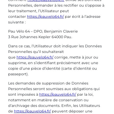
Personnelles, demander à les rectifier ou s’oppose à
leur traitement, l’Utilisateur peut
contacter
https://pauvelo64.fr/
par écrit à l’adresse
suivante :
Pau Vélo 64 – DPO, Benjamin Claverie
3 Rue Johannes Kepler 64000 Pau.
Dans ce cas, l’Utilisateur doit indiquer les Données
Personnelles qu’il souhaiterait
que
https://pauvelo64.fr/
corrige, mette à jour ou
supprime, en s’identifiant précisément avec une
copie d’une pièce d’identité (carte d’identité ou
passeport).
Les demandes de suppression de Données
Personnelles seront soumises aux obligations qui
sont imposées à
https://pauvelo64.fr/
par la loi,
notamment en matière de conservation ou
d’archivage des documents. Enfin, les Utilisateurs
de
https://pauvelo64.fr/
peuvent déposer une