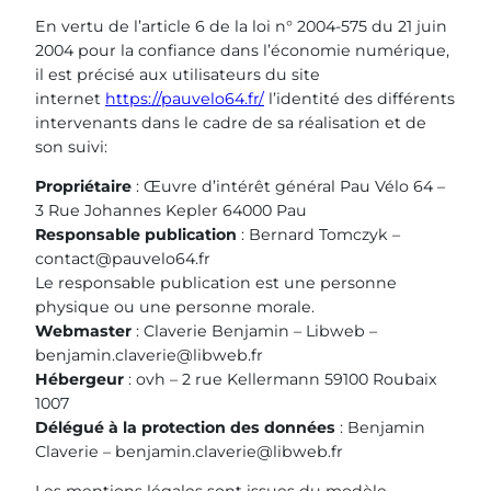
En vertu de l’article 6 de la loi n° 2004-575 du 21 juin
2004 pour la confiance dans l’économie numérique,
il est précisé aux utilisateurs du site
internet
https://pauvelo64.fr/
l’identité des différents
intervenants dans le cadre de sa réalisation et de
son suivi:
Propriétaire
: Œuvre d’intérêt général Pau Vélo 64 –
3 Rue Johannes Kepler 64000 Pau
Responsable publication
: Bernard Tomczyk –
contact@pauvelo64.fr
Le responsable publication est une personne
physique ou une personne morale.
Webmaster
: Claverie Benjamin – Libweb –
benjamin.claverie@libweb.fr
Hébergeur
: ovh – 2 rue Kellermann 59100 Roubaix
1007
Délégué à la protection des données
: Benjamin
Claverie – benjamin.claverie@libweb.fr