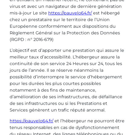
virus et avec un navigateur de dernière génération
mis-à-jour Le site
https://pauvelo64.fr/
est hébergé
chez un prestataire sur le territoire de l’Union
Européenne conformément aux dispositions du
Règlement Général sur la Protection des Données
(RGPD : n° 2016-679)
L’objectif est d’apporter une prestation qui assure le
meilleur taux d’accessibilité. L’hébergeur assure la
continuité de son service 24 Heures sur 24, tous les
jours de l’année. Il se réserve néanmoins la
possibilité d’interrompre le service d’hébergement
pour les durées les plus courtes possibles
notamment à des fins de maintenance,
d’amélioration de ses infrastructures, de défaillance
de ses infrastructures ou si les Prestations et
Services génèrent un trafic réputé anormal.
https://pauvelo64.fr/
et l’hébergeur ne pourront être
tenus responsables en cas de dysfonctionnement
du réseau Internet, des lignes téléphoniques ou du