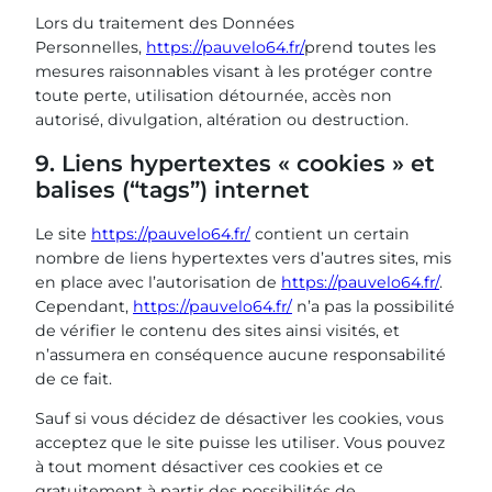
Lors du traitement des Données
Personnelles,
https://pauvelo64.fr/
prend toutes les
mesures raisonnables visant à les protéger contre
toute perte, utilisation détournée, accès non
autorisé, divulgation, altération ou destruction.
9. Liens hypertextes « cookies » et
balises (“tags”) internet
Le site
https://pauvelo64.fr/
contient un certain
nombre de liens hypertextes vers d’autres sites, mis
en place avec l’autorisation de
https://pauvelo64.fr/
.
Cependant,
https://pauvelo64.fr/
n’a pas la possibilité
de vérifier le contenu des sites ainsi visités, et
n’assumera en conséquence aucune responsabilité
de ce fait.
Sauf si vous décidez de désactiver les cookies, vous
acceptez que le site puisse les utiliser. Vous pouvez
à tout moment désactiver ces cookies et ce
gratuitement à partir des possibilités de