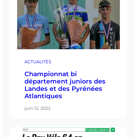
ACTUALITÉS
Championnat bi
département juniors des
Landes et des Pyrénées
Atlantiques
juin 12, 2022