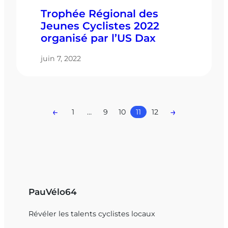
Trophée Régional des
Jeunes Cyclistes 2022
organisé par l’US Dax
juin 7, 2022
←
→
1
…
9
10
11
12
PauVélo64
Révéler les talents cyclistes locaux