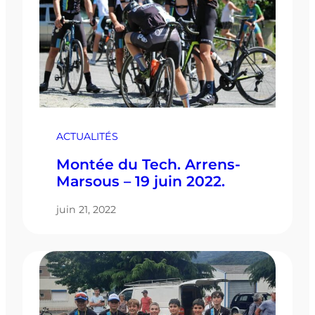
ACTUALITÉS
Montée du Tech. Arrens-
Marsous – 19 juin 2022.
juin 21, 2022