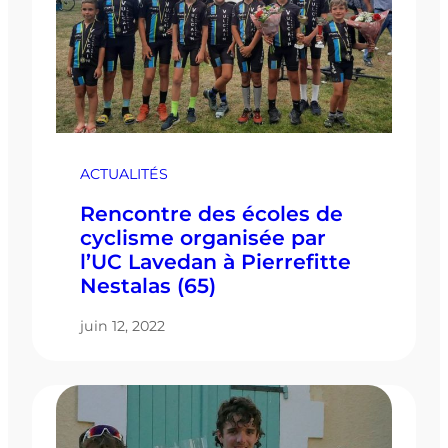
ACTUALITÉS
Rencontre des écoles de
cyclisme organisée par
l’UC Lavedan à Pierrefitte
Nestalas (65)
juin 12, 2022