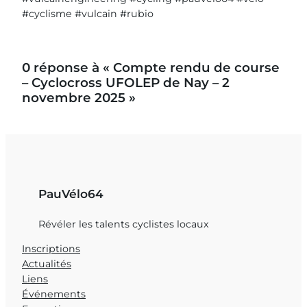
#cyclisme #vulcain #rubio
0 réponse à « Compte rendu de course
– Cyclocross UFOLEP de Nay – 2
novembre 2025 »
PauVélo64
Révéler les talents cyclistes locaux
Inscriptions
Actualités
Liens
Événements