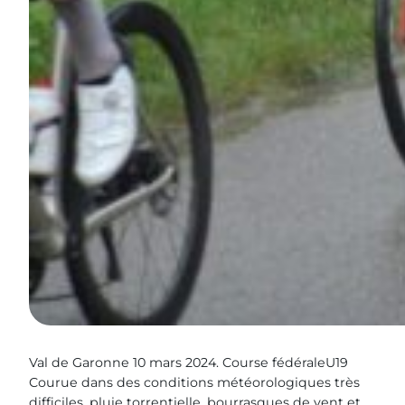
Val de Garonne 10 mars 2024. Course fédéraleU19
Courue dans des conditions météorologiques très
difficiles, pluie torrentielle, bourrasques de vent et