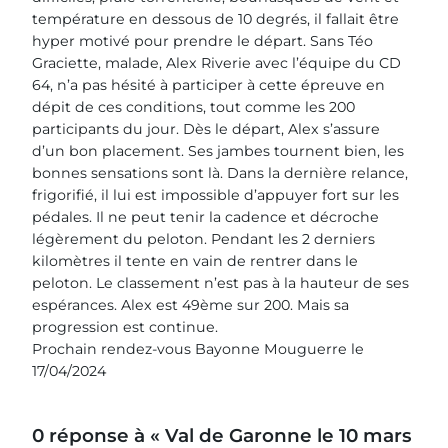
température en dessous de 10 degrés, il fallait être
hyper motivé pour prendre le départ. Sans Téo
Graciette, malade, Alex Riverie avec l’équipe du CD
64, n’a pas hésité à participer à cette épreuve en
dépit de ces conditions, tout comme les 200
participants du jour. Dès le départ, Alex s’assure
d’un bon placement. Ses jambes tournent bien, les
bonnes sensations sont là. Dans la dernière relance,
frigorifié, il lui est impossible d’appuyer fort sur les
pédales. Il ne peut tenir la cadence et décroche
légèrement du peloton. Pendant les 2 derniers
kilomètres il tente en vain de rentrer dans le
peloton. Le classement n’est pas à la hauteur de ses
espérances. Alex est 49ème sur 200. Mais sa
progression est continue.
Prochain rendez-vous Bayonne Mouguerre le
17/04/2024
0 réponse à « Val de Garonne le 10 mars