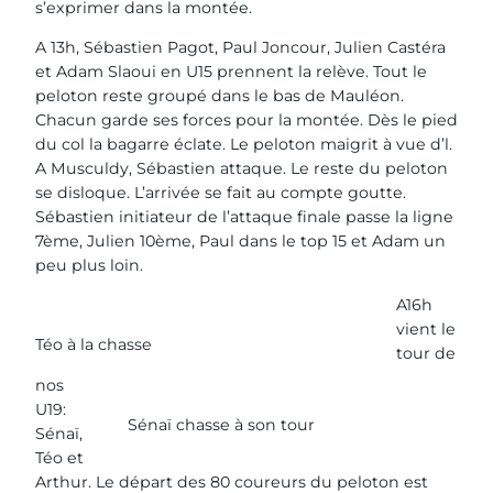
s’exprimer dans la montée.
A 13h, Sébastien Pagot, Paul Joncour, Julien Castéra
et Adam Slaoui en U15 prennent la relève. Tout le
peloton reste groupé dans le bas de Mauléon.
Chacun garde ses forces pour la montée. Dès le pied
du col la bagarre éclate. Le peloton maigrit à vue d’l.
A Musculdy, Sébastien attaque. Le reste du peloton
se disloque. L’arrivée se fait au compte goutte.
Sébastien initiateur de l’attaque finale passe la ligne
7ème, Julien 10ème, Paul dans le top 15 et Adam un
peu plus loin.
A16h
vient le
Téo à la chasse
tour de
nos
U19:
Sénaï chasse à son tour
Sénaï,
Téo et
Arthur. Le départ des 80 coureurs du peloton est