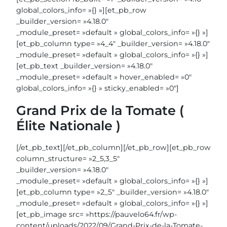
global_colors_info= »{} »][et_pb_row
_builder_version= »4.18.0″
_module_preset= »default » global_colors_info= »{} »]
[et_pb_column type= »4_4″ _builder_version= »4.18.0″
_module_preset= »default » global_colors_info= »{} »]
[et_pb_text _builder_version= »4.18.0″
_module_preset= »default » hover_enabled= »0″
global_colors_info= »{} » sticky_enabled= »0″]
Grand Prix de la Tomate (
Élite Nationale )
[/et_pb_text][/et_pb_column][/et_pb_row][et_pb_row
column_structure= »2_5,3_5″
_builder_version= »4.18.0″
_module_preset= »default » global_colors_info= »{} »]
[et_pb_column type= »2_5″ _builder_version= »4.18.0″
_module_preset= »default » global_colors_info= »{} »]
[et_pb_image src= »https://pauvelo64.fr/wp-
content/uploads/2022/09/Grand-Prix-de-la-Tomate-