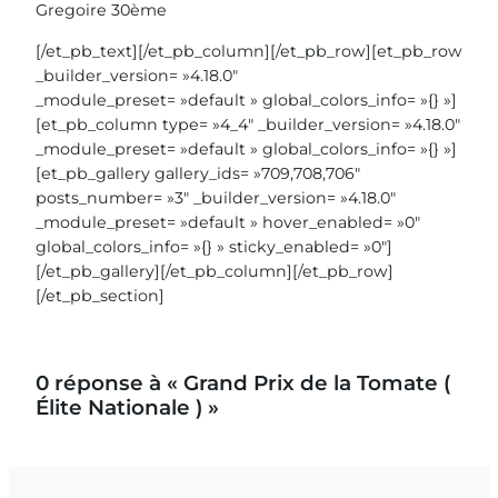
Gregoire 30ème
[/et_pb_text][/et_pb_column][/et_pb_row][et_pb_row
_builder_version= »4.18.0″
_module_preset= »default » global_colors_info= »{} »]
[et_pb_column type= »4_4″ _builder_version= »4.18.0″
_module_preset= »default » global_colors_info= »{} »]
[et_pb_gallery gallery_ids= »709,708,706″
posts_number= »3″ _builder_version= »4.18.0″
_module_preset= »default » hover_enabled= »0″
global_colors_info= »{} » sticky_enabled= »0″]
[/et_pb_gallery][/et_pb_column][/et_pb_row]
[/et_pb_section]
0 réponse à « Grand Prix de la Tomate (
Élite Nationale ) »